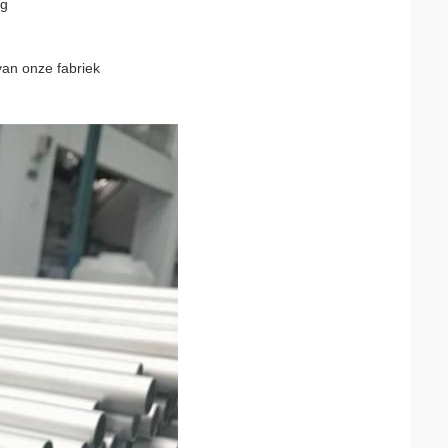
ng
van onze fabriek