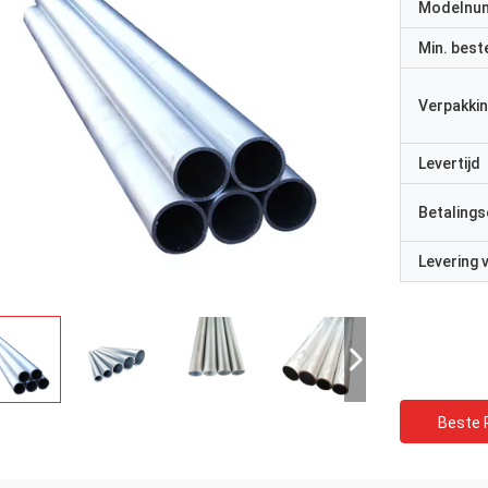
Modelnu
Min. best
Verpakkin
Levertijd
Betalings
Levering
Beste P