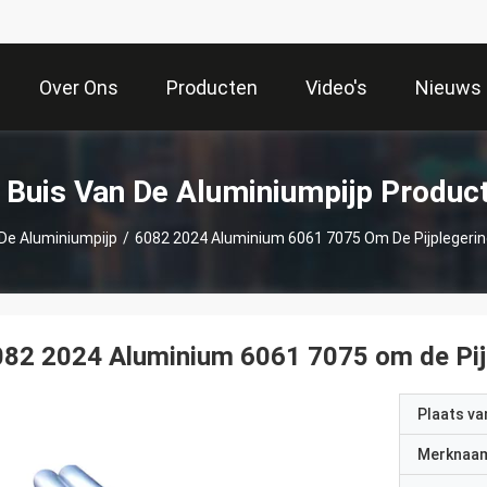
Over Ons
Producten
Video's
Nieuws
 Buis Van De Aluminiumpijp Produc
De Aluminiumpijp
/
6082 2024 Aluminium 6061 7075 Om De Pijplegeri
82 2024 Aluminium 6061 7075 om de Pij
Plaats v
Merknaa