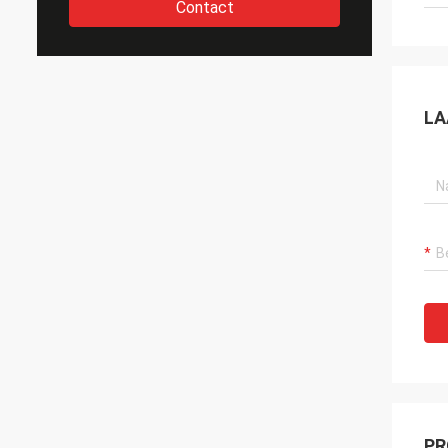
Contact
LA
PR