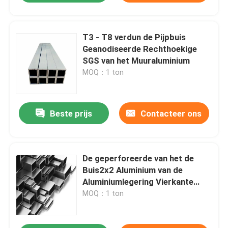
T3 - T8 verdun de Pijpbuis
Geanodiseerde Rechthoekige
SGS van het Muuraluminium
MOQ：1 ton
Beste prijs
Contacteer ons
De geperforeerde van het de
Buis2x2 Aluminium van de
Aluminiumlegering Vierkante
Holle Pijp
MOQ：1 ton