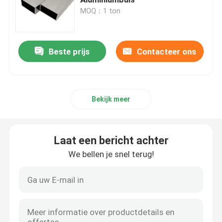
MOQ：1 ton
Roestvrij staalpijp
Beste prijs
Contacteer ons
Roestvrij staalrol
Het Blad van de aluminiumrol
Bekijk meer
Het Blad van de aluminiumplaat
Laat een bericht achter
De Buis van de aluminiumpijp
We bellen je snel terug!
Roestvrij staalbars
stevige aluminiumbar