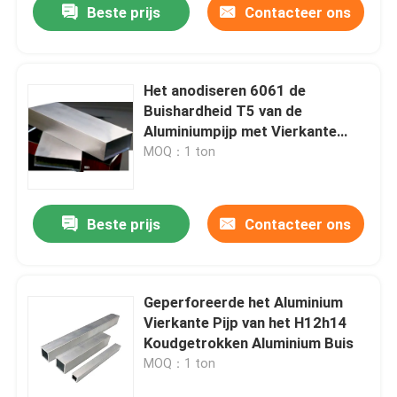
Beste prijs
Contacteer ons
Het anodiseren 6061 de
Buishardheid T5 van de
Aluminiumpijp met Vierkante
Vorm
MOQ：1 ton
Beste prijs
Contacteer ons
Geperforeerde het Aluminium
Vierkante Pijp van het H12h14
Koudgetrokken Aluminium Buis
MOQ：1 ton