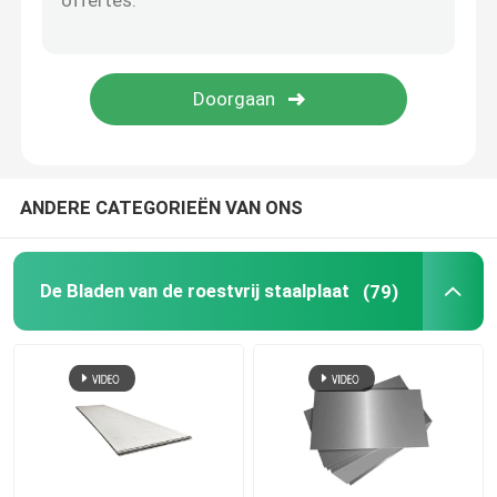
roestvrij staalstrook
Ss Pijpmontage
Aluminiumfolie rol
ANDERE CATEGORIEËN VAN ONS
de container van het aluminiumvoedsel
De Bladen van de roestvrij staalplaat
(79)