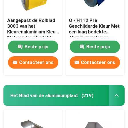
Aangepast de Rolblad
O - H112 Pre
3003 van het
Geschilderde Kleur Met
Kleurenaluminium Kleur
een laag bedekte
Met een laag bedekt
Aluminiumrol voor
Strokenbroodje
Dakwerkblad
Beste prijs
Beste prijs
Contacteer ons
Contacteer ons
Het Blad van de aluminiumplaat
(219)