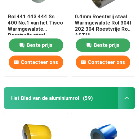
Rol 441 443 444 Ss
0.4mm Roestvrij staal
400 No.1 van het Tisco
Warmgewalste Rol 304l
Warmgewalste
202 304 Roestvrije Rol
Roestvrije staal
ASTM
Beste prijs
Beste prijs
Contacteer ons
Contacteer ons
Het Blad van de aluminiumrol
(59)