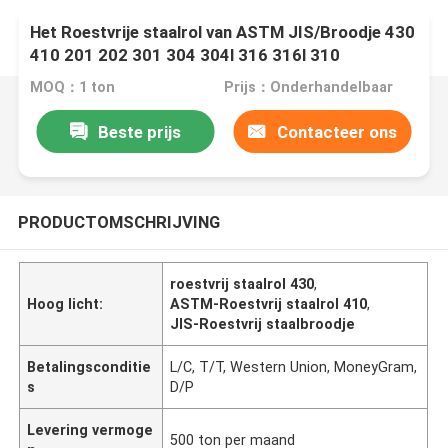
Het Roestvrije staalrol van ASTM JIS/Broodje 430
410 201 202 301 304 304l 316 316l 310
MOQ：1 ton
Prijs：Onderhandelbaar
Beste prijs
Contacteer ons
PRODUCTOMSCHRIJVING
roestvrij staalrol 430
,
Hoog licht:
ASTM-Roestvrij staalrol 410
,
JIS-Roestvrij staalbroodje
Betalingsconditie
L/C, T/T, Western Union, MoneyGram,
s
D/P
Levering vermoge
500 ton per maand