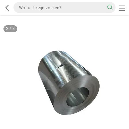
2
/
3