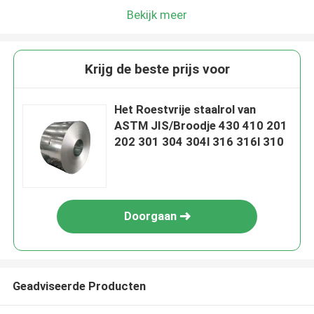
Bekijk meer
Krijg de beste prijs voor
Het Roestvrije staalrol van
ASTM JIS/Broodje 430 410 201
202 301 304 304l 316 316l 310
Doorgaan
Geadviseerde Producten