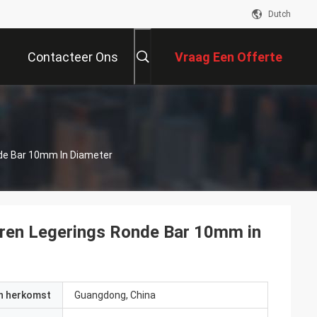
Dutch
Contacteer Ons
Vraag Een Offerte
Aan
de Bar 10mm In Diameter
eren Legerings Ronde Bar 10mm in
an herkomst
Guangdong, China