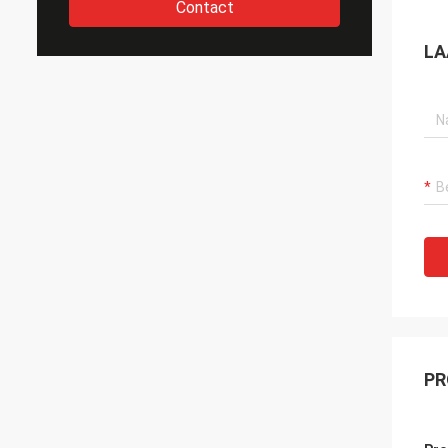
Contact
LA
PR