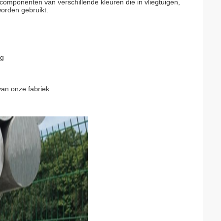
 componenten van verschillende kleuren die in vliegtuigen,
worden gebruikt.
ng
van onze fabriek