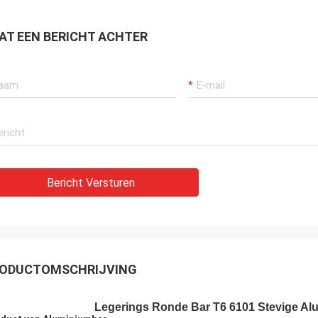
AT EEN BERICHT ACHTER
Bericht Versturen
ODUCTOMSCHRIJVING
Legerings Ronde Bar T6 6101 Stevige Al