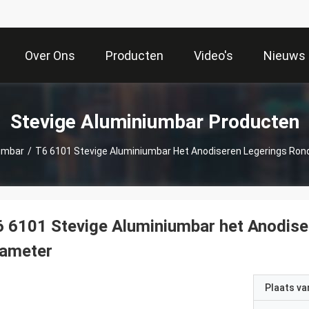
Over Ons
Producten
Video's
Nieuws
Stevige Aluminiumbar Producten
umbar
/
T6 6101 Stevige Aluminiumbar Het Anodiseren Legerings Ron
 6101 Stevige Aluminiumbar het Anodis
iameter
Plaats v