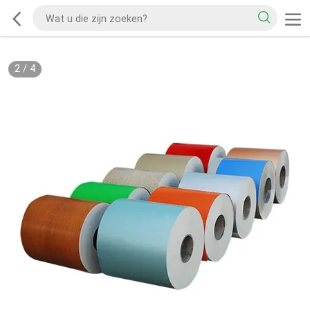
2
/
4