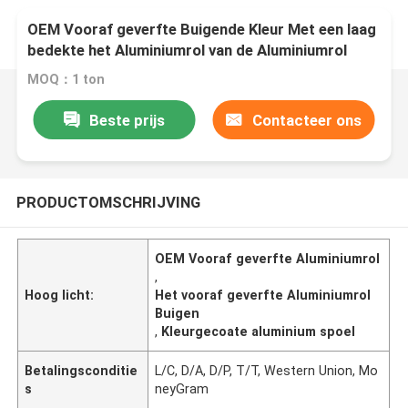
OEM Vooraf geverfte Buigende Kleur Met een laag
bedekte het Aluminiumrol van de Aluminiumrol
MOQ：1 ton
Beste prijs
Contacteer ons
PRODUCTOMSCHRIJVING
OEM Vooraf geverfte Aluminiumrol
,
Hoog licht:
Het vooraf geverfte Aluminiumrol
Buigen
,
Kleurgecoate aluminium spoel
Betalingsconditie
L/C, D/A, D/P, T/T, Western Union, Mo
s
neyGram