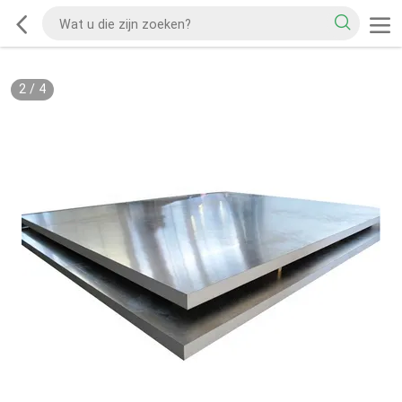
2
/
4