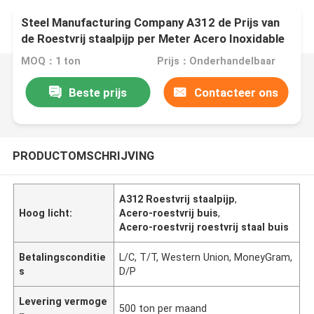
Steel Manufacturing Company A312 de Prijs van
de Roestvrij staalpijp per Meter Acero Inoxidable
Tubo
MOQ：1 ton
Prijs：Onderhandelbaar
Beste prijs
Contacteer ons
PRODUCTOMSCHRIJVING
A312 Roestvrij staalpijp
,
Hoog licht:
Acero-roestvrij buis
,
Acero-roestvrij roestvrij staal buis
Betalingsconditie
L/C, T/T, Western Union, MoneyGram,
s
D/P
Levering vermoge
500 ton per maand