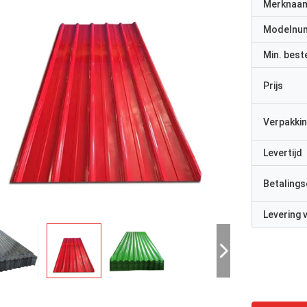
Merknaa
Modelnu
Min. best
Prijs
Verpakkin
Levertijd
Betalings
Levering