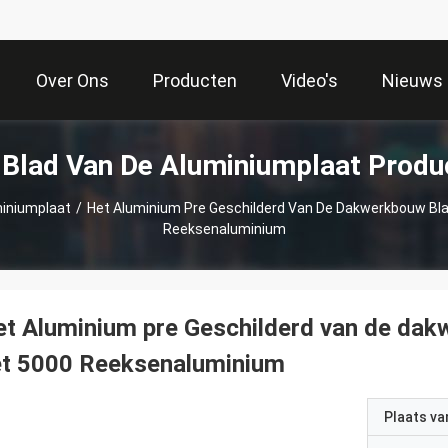
Over Ons
Producten
Video's
Nieuws
 Blad Van De Aluminiumplaat Produ
miniumplaat
/
Het Aluminium Pre Geschilderd Van De Dakwerkbouw Bla
Reeksenaluminium
t Aluminium pre Geschilderd van de dak
et 5000 Reeksenaluminium
Plaats v