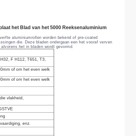
laat het Blad van het 5000 Reeksenaluminium
verfte aluminiumrollen worden bekend of pre-coated
assingen die. Deze bladen ondergaan een het vooraf verven
 alvorens het in bladen wordt gevormd.
 H32, F H112, T651, T3,
mm of om het even welk
mm of om het even welk
die vlakheid,
 SGSTVE
ing
vaardiging, enz.