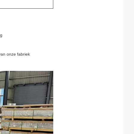
ng
van onze fabriek