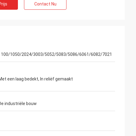
rijs
Contact Nu
1100/1050/2024/3003/5052/5083/5086/6061/6082/7021
Met een laag bedekt, In reliëf gemaakt
De industriële bouw