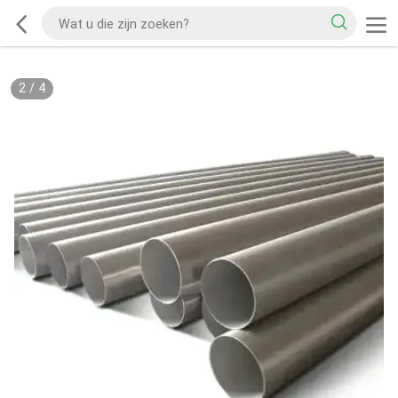
2
/
4