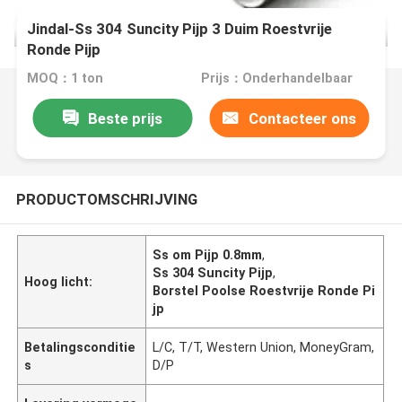
Jindal-Ss 304 Suncity Pijp 3 Duim Roestvrije
Ronde Pijp
MOQ：1 ton
Prijs：Onderhandelbaar
Beste prijs
Contacteer ons
PRODUCTOMSCHRIJVING
Ss om Pijp 0.8mm
,
Ss 304 Suncity Pijp
,
Hoog licht:
Borstel Poolse Roestvrije Ronde Pi
jp
Betalingsconditie
L/C, T/T, Western Union, MoneyGram,
s
D/P