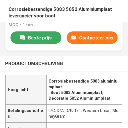
Corrosiebestendige 5083 5052 Aluminiumplaat
leverancier voor boot
MOQ：1 ton
Beste prijs
Contacteer ons
PRODUCTOMSCHRIJVING
Corrosiebestendige 5083 aluminiu
mplaat
Hoog licht:
,
Boot 5083 Aluminiumplaat
,
Decoratie 5052 Aluminiumplaat
Betalingsconditie
L/C, D/A, D/P, T/T, Western Union, Mo
s
neyGram