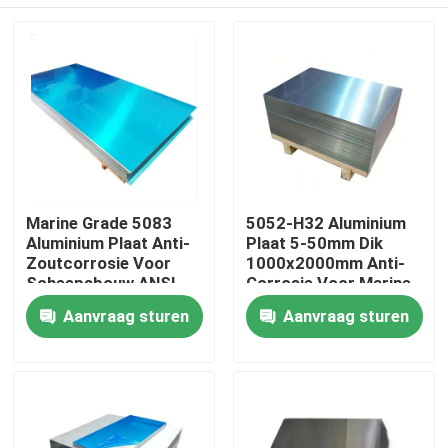
Marine Grade 5083
5052-H32 Aluminium
Aluminium Plaat Anti-
Plaat 5-50mm Dik
Zoutcorrosie Voor
1000x2000mm Anti-
Scheepsbouw ANSI
Corrosie Voor Marine
Gecertificeerd
Constructie
Thuis
Aanvraag sturen
Aanvraag sturen
Producten
video's