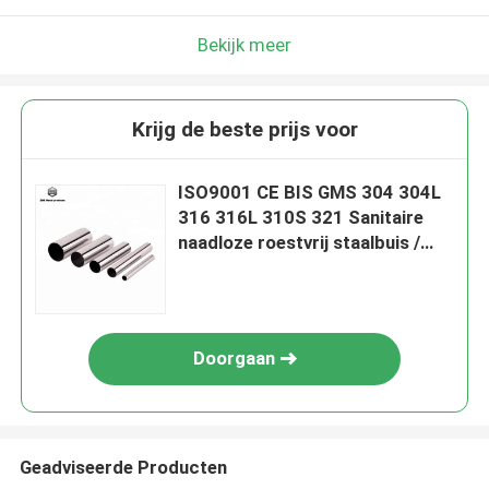
Bekijk meer
Krijg de beste prijs voor
ISO9001 CE BIS GMS 304 304L
316 316L 310S 321 Sanitaire
naadloze roestvrij staalbuis /
SS-buis
Doorgaan
Geadviseerde Producten