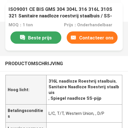
ISO9001 CE BIS GMS 304 304L 316 316L 310S
321 Sanitaire naadloze roestvrij staalbuis / SS-
buis
MOQ：1 ton
Prijs：Onderhandelbaar
Beste prijs
Contacteer ons
PRODUCTOMSCHRIJVING
316L naadloze Roestvrij staalbuis
,
Sanitaire Naadloze Roestvrij staalb
Hoog licht:
uis
,
Spiegel naadloze SS-pijp
Betalingsconditie
L/C, T/T, Western Union, , D/P
s