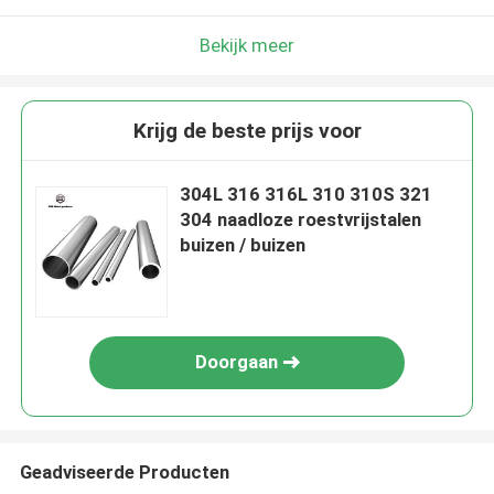
Bekijk meer
Krijg de beste prijs voor
304L 316 316L 310 310S 321
304 naadloze roestvrijstalen
buizen / buizen
Doorgaan
Geadviseerde Producten