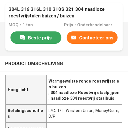
304L 316 316L 310 310S 321 304 naadloze
roestvrijstalen buizen / buizen
MOQ：1 ton
Prijs：Onderhandelbaar
Beste prijs
Contacteer ons
PRODUCTOMSCHRIJVING
Warmgewalste ronde roestvrijstale
n buizen
Hoog licht:
,
304 naadloze Roestvrij staalpijpen
,
naadloze 304 roestvrij staalbuis
Betalingsconditie
L/C, T/T, Western Union, MoneyGram,
s
D/P