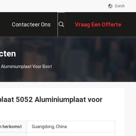
Dutch
Contacteer Ons
Vraag Een Offerte
Aan
cten
 Aluminiumplaat Voor Boot
laat 5052 Aluminiumplaat voor
an herkomst
Guangdong, China