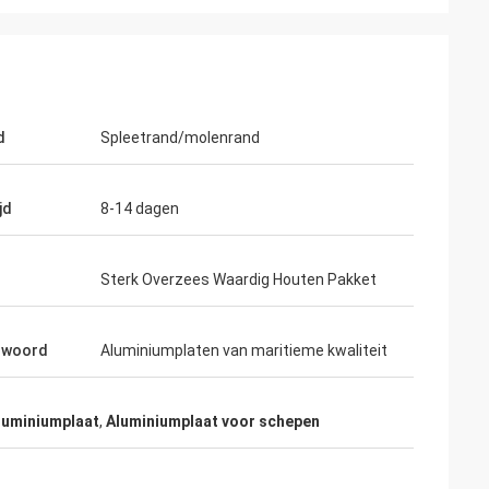
d
Spleetrand/molenrand
jd
8-14 dagen
Sterk Overzees Waardig Houten Pakket
lwoord
Aluminiumplaten van maritieme kwaliteit
luminiumplaat
,
Aluminiumplaat voor schepen