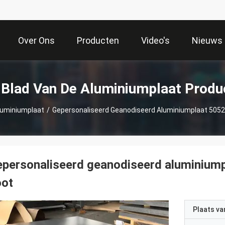
Over Ons
Producten
Video's
Nieuws
 Blad Van De Aluminiumplaat Produ
luminiumplaat
/
Gepersonaliseerd Geanodiseerd Aluminiumplaat 5052
personaliseerd geanodiseerd aluminiump
oot
Plaats v