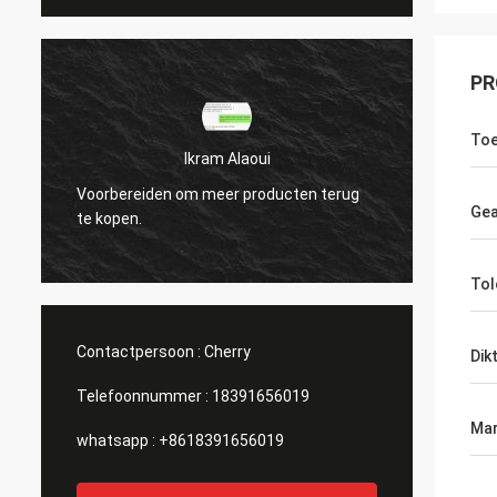
PR
Toe
Ikram Alaoui
Voorbereiden om meer producten terug
Voorbe
Gea
te kopen.
te kop
Tol
Contactpersoon :
Cherry
Dik
Telefoonnummer :
18391656019
Mar
whatsapp :
+8618391656019