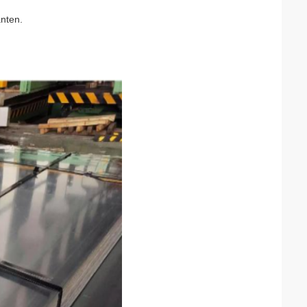
anten.