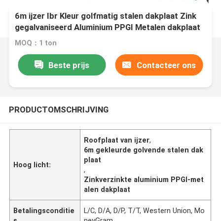
6m ijzer Ibr Kleur golfmatig stalen dakplaat Zink
gegalvaniseerd Aluminium PPGI Metalen dakplaat
MOQ：1 ton
Beste prijs
Contacteer ons
PRODUCTOMSCHRIJVING
Roofplaat van ijzer
,
6m gekleurde golvende stalen dak
plaat
Hoog licht:
,
Zinkverzinkte aluminium PPGI-met
alen dakplaat
Betalingsconditie
L/C, D/A, D/P, T/T, Western Union, Mo
s
neyGram