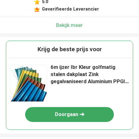
5.0
Geverifieerde Leverancier
Bekijk meer
Krijg de beste prijs voor
6m ijzer Ibr Kleur golfmatig
stalen dakplaat Zink
gegalvaniseerd Aluminium PPGI
Metalen dakplaat
Doorgaan