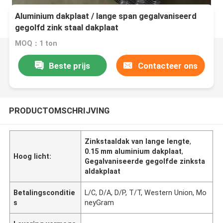
Aluminium dakplaat / lange span gegalvaniseerd
gegolfd zink staal dakplaat
MOQ：1 ton
Beste prijs
Contacteer ons
PRODUCTOMSCHRIJVING
Zinkstaaldak van lange lengte
,
0.15 mm aluminium dakplaat
,
Hoog licht:
Gegalvaniseerde gegolfde zinksta
aldakplaat
Betalingsconditie
L/C, D/A, D/P, T/T, Western Union, Mo
s
neyGram