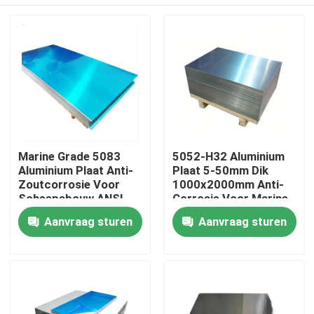
Marine Grade 5083
5052-H32 Aluminium
Aluminium Plaat Anti-
Plaat 5-50mm Dik
Zoutcorrosie Voor
1000x2000mm Anti-
Scheepsbouw ANSI
Corrosie Voor Marine
Gecertificeerd
Constructie
Thuis
Aanvraag sturen
Aanvraag sturen
Producten
video's