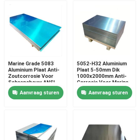
Marine Grade 5083
5052-H32 Aluminium
Aluminium Plaat Anti-
Plaat 5-50mm Dik
Zoutcorrosie Voor
1000x2000mm Anti-
Scheepsbouw ANSI
Corrosie Voor Marine
Gecertificeerd
Constructie
Aanvraag sturen
Aanvraag sturen
Thuis
Producten
video's