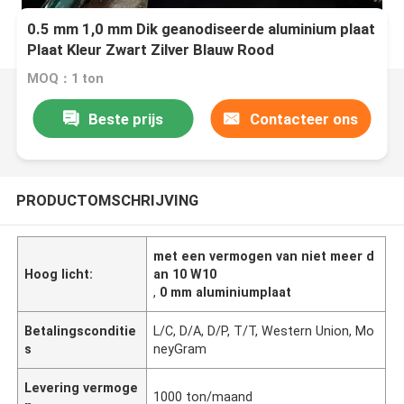
0.5 mm 1,0 mm Dik geanodiseerde aluminium plaat
Plaat Kleur Zwart Zilver Blauw Rood
MOQ：1 ton
Beste prijs
Contacteer ons
PRODUCTOMSCHRIJVING
met een vermogen van niet meer d
Hoog licht:
an 10 W10
,
0 mm aluminiumplaat
Betalingsconditie
L/C, D/A, D/P, T/T, Western Union, Mo
s
neyGram
Levering vermoge
1000 ton/maand