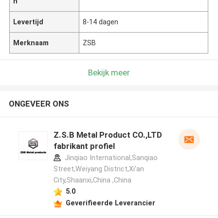
n
Levertijd
8-14 dagen
Merknaam
ZSB
Bekijk meer
ONGEVEER ONS
Z.S.B Metal Product CO.,LTD
fabrikant profiel
Jinqiao International,Sanqiao
Street,Weiyang District,Xi'an
City,Shaanxi,China ,China
5.0
Geverifieerde Leverancier