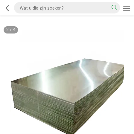
2
/
4