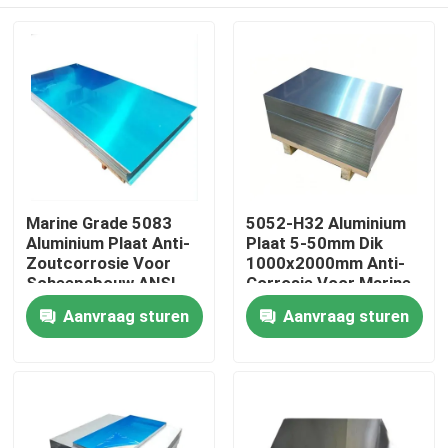
Marine Grade 5083
5052-H32 Aluminium
Aluminium Plaat Anti-
Plaat 5-50mm Dik
Zoutcorrosie Voor
1000x2000mm Anti-
Scheepsbouw ANSI
Corrosie Voor Marine
Gecertificeerd
Constructie
Thuis
Aanvraag sturen
Aanvraag sturen
Producten
video's