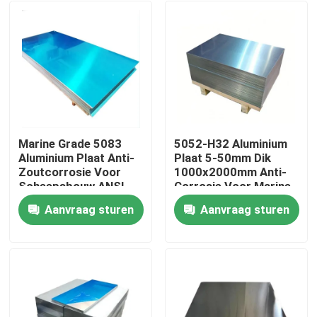
Marine Grade 5083
5052-H32 Aluminium
Aluminium Plaat Anti-
Plaat 5-50mm Dik
Zoutcorrosie Voor
1000x2000mm Anti-
Scheepsbouw ANSI
Corrosie Voor Marine
Gecertificeerd
Constructie
Aanvraag sturen
Aanvraag sturen
Thuis
Producten
video's