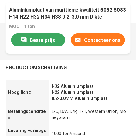
Aluminiumplaat van maritieme kwaliteit 5052 5083
H14 H22 H32 H34 H38 0,2-3,0 mm Dikte
MOQ：1 ton
Beste prijs
Contacteer ons
PRODUCTOMSCHRIJVING
H32 Aluminiumplaat
,
Hoog licht:
H22 Aluminiumplaat
,
0.2-3.0MM Aluminiumplaat
Betalingsconditie
L/C, D/A, D/P, T/T, Western Union, Mo
s
neyGram
Levering vermoge
1000 ton/maand