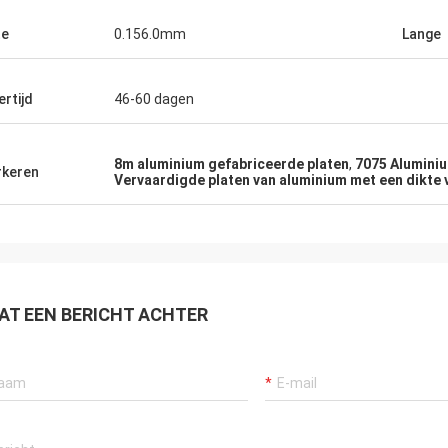
te
0.156.0mm
Lange
ertijd
46-60 dagen
8m aluminium gefabriceerde platen
,
7075 Alumini
keren
Vervaardigde platen van aluminium met een dikte
AT EEN BERICHT ACHTER