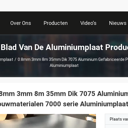
Over Ons
Producten
Video's
Nieuws
 Blad Van De Aluminiumplaat Produ
umplaat
/
0.8mm 3mm 8m 35mm Dik 7075 Aluminium Gefabriceerde Pl
Aluminiumplaat
.8mm 3mm 8m 35mm Dik 7075 Aluminium 
uwmaterialen 7000 serie Aluminiumplaa
Plaats v