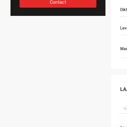
Contact
Dik
Lev
Mar
LA