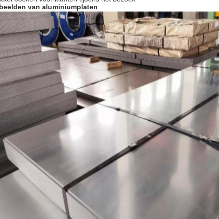
beelden van aluminiumplaten