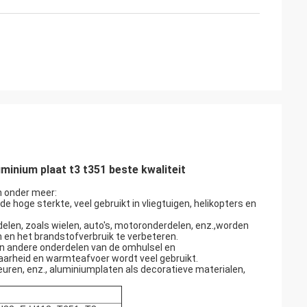
inium plaat t3 t351 beste kwaliteit
n onder meer:
hoge sterkte, veel gebruikt in vliegtuigen, helikopters en
delen, zoals wielen, auto's, motoronderdelen, enz.,worden
en het brandstofverbruik te verbeteren.
en andere onderdelen van de omhulsel en
aarheid en warmteafvoer wordt veel gebruikt.
uren, enz., aluminiumplaten als decoratieve materialen,