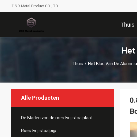
Z.S.B Metal Product CO.,LTD
Thuis
Het
Thuis
/
Het Blad Van De Alumini
Alle Producten
0
Bo
De Bladen van de roestvrij staalplaat
Roestvrij staalpijp