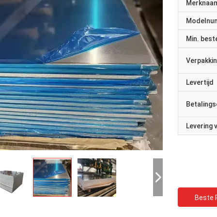
Merknaa
Modelnu
Min. best
Verpakkin
Levertijd
Betalings
Levering
Beste P