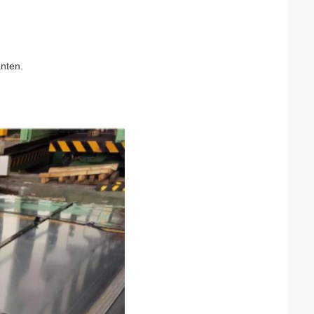
anten.