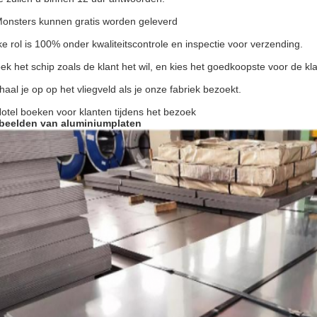
Monsters kunnen gratis worden geleverd
ke rol is 100% onder kwaliteitscontrole en inspectie voor verzending.
ek het schip zoals de klant het wil, en kies het goedkoopste voor de kl
 haal je op op het vliegveld als je onze fabriek bezoekt.
Hotel boeken voor klanten tijdens het bezoek
beelden van aluminiumplaten