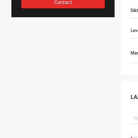
Contact
Dik
Lev
Mar
LA