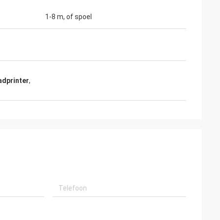
1-8 m, of spoel
adprinter
,