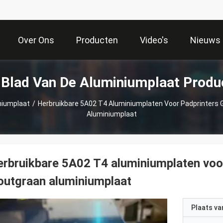
Over Ons
Producten
Video's
Nieuws
 Blad Van De Aluminiumplaat Produ
niumplaat
/
Herbruikbare 5A02 T4 Aluminiumplaten Voor Padprinters
Aluminiumplaat
rbruikbare 5A02 T4 aluminiumplaten voo
utgraan aluminiumplaat
Plaats v