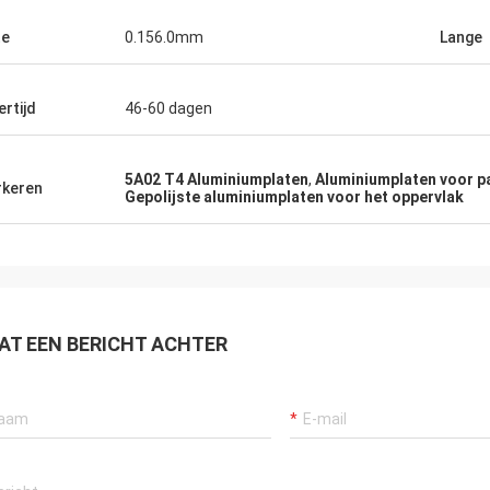
te
0.156.0mm
Lange
ertijd
46-60 dagen
5A02 T4 Aluminiumplaten
,
Aluminiumplaten voor p
keren
Gepolijste aluminiumplaten voor het oppervlak
AT EEN BERICHT ACHTER