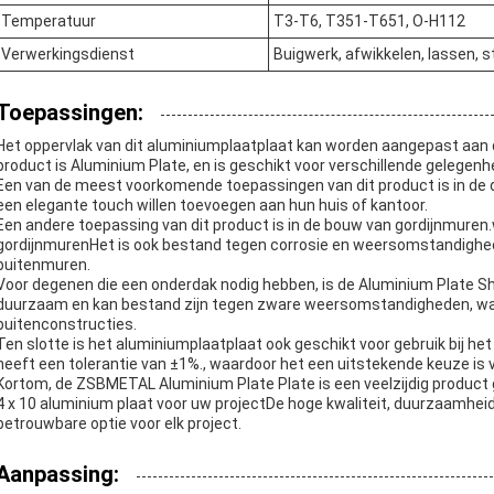
Temperatuur
T3-T6, T351-T651, O-H112
Verwerkingsdienst
Buigwerk, afwikkelen, lassen, s
Toepassingen:
Het oppervlak van dit aluminiumplaatplaat kan worden aangepast aan
product is Aluminium Plate, en is geschikt voor verschillende gelegenh
Een van de meest voorkomende toepassingen van dit product is in de 
een elegante touch willen toevoegen aan hun huis of kantoor.
Een andere toepassing van dit product is in de bouw van gordijnmuren.w
gordijnmurenHet is ook bestand tegen corrosie en weersomstandighede
buitenmuren.
Voor degenen die een onderdak nodig hebben, is de Aluminium Plate S
duurzaam en kan bestand zijn tegen zware weersomstandigheden, waa
buitenconstructies.
Ten slotte is het aluminiumplaatplaat ook geschikt voor gebruik bij h
heeft een tolerantie van ±1%., waardoor het een uitstekende keuze is
Kortom, de ZSBMETAL Aluminium Plate Plate is een veelzijdig product 
4 x 10 aluminium plaat voor uw projectDe hoge kwaliteit, duurzaamheid
betrouwbare optie voor elk project.
Aanpassing: