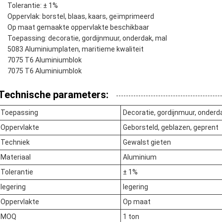
Tolerantie: ± 1%
Oppervlak: borstel, blaas, kaars, geïmprimeerd
Op maat gemaakte oppervlakte beschikbaar
Toepassing: decoratie, gordijnmuur, onderdak, mal
5083 Aluminiumplaten, maritieme kwaliteit
7075 T6 Aluminiumblok
7075 T6 Aluminiumblok
Technische parameters:
Toepassing
Decoratie, gordijnmuur, onder
Oppervlakte
Geborsteld, geblazen, geprent
Techniek
Gewalst gieten
Materiaal
Aluminium
Tolerantie
± 1%
legering
legering
Oppervlakte
Op maat
MOQ
1 ton