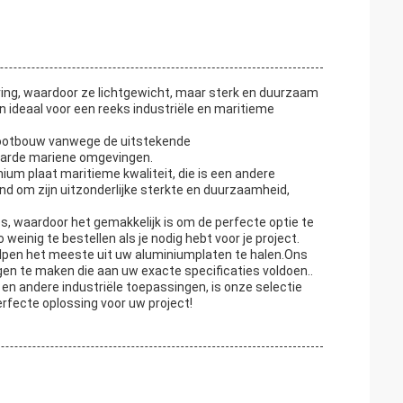
ng, waardoor ze lichtgewicht, maar sterk en duurzaam
 ideaal voor een reeks industriële en maritieme
 bootbouw vanwege de uitstekende
n harde mariene omgevingen.
um plaat maritieme kwaliteit, die is een andere
d om zijn uitzonderlijke sterkte en duurzaamheid,
es, waardoor het gemakkelijk is om de perfecte optie te
weinig te bestellen als je nodig hebt voor je project.
elpen het meeste uit uw aluminiumplaten te halen.Ons
en te maken die aan uw exacte specificaties voldoen..
 andere industriële toepassingen, is onze selectie
erfecte oplossing voor uw project!