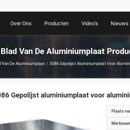
Over Ons
Producten
Video's
Nieuws
 Blad Van De Aluminiumplaat Produ
d Van De Aluminiumplaat
/
5086 Gepolijst Aluminiumplaat Voor Alumi
86 Gepolijst aluminiumplaat voor alumin
Plaats v
Merknaa