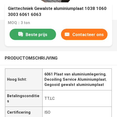
Giettechniek Gewalste aluminiumplaat 1038 1060
3003 6061 6063
MOQ：3 ton
Beste prijs
Contacteer ons
PRODUCTOMSCHRIJVING
6061 Plaat van aluminiumlegering
,
Hoog licht:
Decoiling Service Aluminiumplaat
,
Gegooid gewalst aluminiumplaat
Betalingsconditie
TT;LC
s
Certificering
ISO