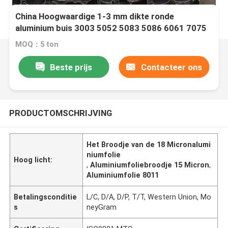
China Hoogwaardige 1-3 mm dikte ronde
aluminium buis 3003 5052 5083 5086 6061 7075
aluminium buis
MOQ：5 ton
Beste prijs
Contacteer ons
PRODUCTOMSCHRIJVING
Het Broodje van de 18 Micronalumi
niumfolie
Hoog licht:
,
Aluminiumfoliebroodje 15 Micron
,
Aluminiumfolie 8011
Betalingsconditie
L/C, D/A, D/P, T/T, Western Union, Mo
s
neyGram