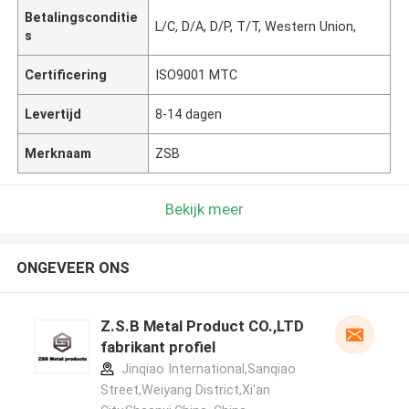
Betalingsconditie
L/C, D/A, D/P, T/T, Western Union,
s
Certificering
ISO9001 MTC
Levertijd
8-14 dagen
Merknaam
ZSB
Bekijk meer
ONGEVEER ONS
Z.S.B Metal Product CO.,LTD
fabrikant profiel
Jinqiao International,Sanqiao
Street,Weiyang District,Xi'an