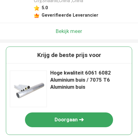
City,Shaanxi,China ,China
5.0
Geverifieerde Leverancier
Bekijk meer
Krijg de beste prijs voor
Hoge kwaliteit 6061 6082
Aluminium buis / 7075 T6
Aluminium buis
Doorgaan