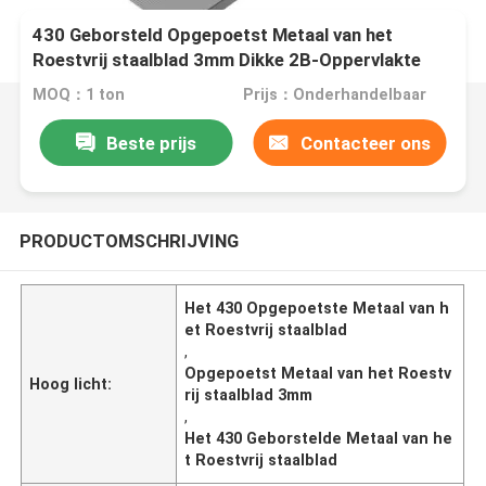
430 Geborsteld Opgepoetst Metaal van het
Roestvrij staalblad 3mm Dikke 2B-Oppervlakte
MOQ：1 ton
Prijs：Onderhandelbaar
Beste prijs
Contacteer ons
PRODUCTOMSCHRIJVING
Het 430 Opgepoetste Metaal van h
et Roestvrij staalblad
,
Opgepoetst Metaal van het Roestv
Hoog licht:
rij staalblad 3mm
,
Het 430 Geborstelde Metaal van he
t Roestvrij staalblad