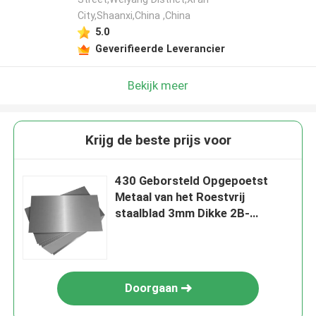
City,Shaanxi,China ,China
5.0
Geverifieerde Leverancier
Bekijk meer
Krijg de beste prijs voor
430 Geborsteld Opgepoetst
Metaal van het Roestvrij
staalblad 3mm Dikke 2B-
Oppervlakte
Doorgaan