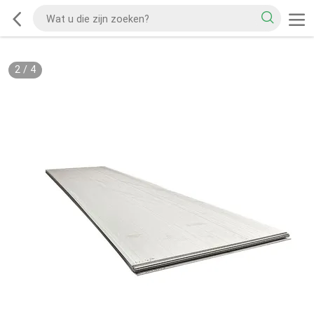
2
/
4