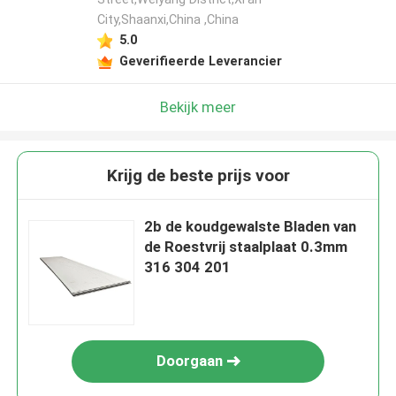
City,Shaanxi,China ,China
5.0
Geverifieerde Leverancier
Bekijk meer
Krijg de beste prijs voor
2b de koudgewalste Bladen van
de Roestvrij staalplaat 0.3mm
316 304 201
Doorgaan