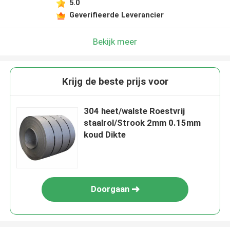
5.0
Geverifieerde Leverancier
Bekijk meer
Krijg de beste prijs voor
304 heet/walste Roestvrij
staalrol/Strook 2mm 0.15mm
koud Dikte
Doorgaan