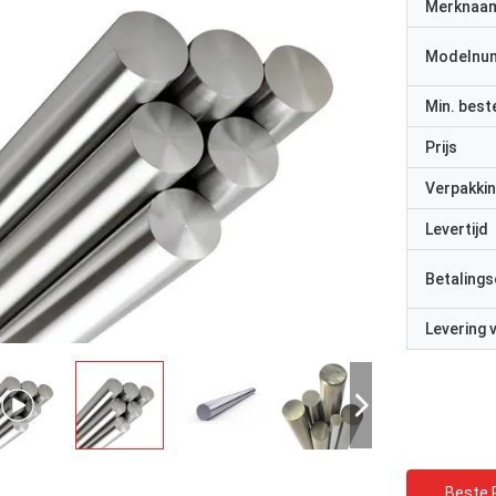
Merknaa
Modelnu
Min. best
Prijs
Verpakkin
Levertijd
Betalings
Levering
Beste P