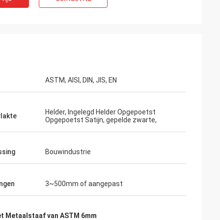
ASTM, AISI, DIN, JIS, EN
Helder, Ingelegd Helder Opgepoetst
lakte
Opgepoetst Satijn, gepelde zwarte,
ssing
Bouwindustrie
ngen
3~500mm of aangepast
t Metaalstaaf van ASTM 6mm