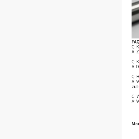
FA
Q: 
A: 
Q: 
A: 
Q: 
A: 
zul
Q: 
A: 
Mar