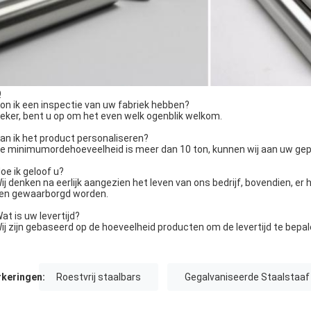
Q
Kon ik een inspectie van uw fabriek hebben?
Zeker, bent u op om het even welk ogenblik welkom.
Kan ik het product personaliseren?
De minimumordehoeveelheid is meer dan 10 ton, kunnen wij aan uw gep
Hoe ik geloof u?
Wij denken na eerlijk aangezien het leven van ons bedrijf, bovendien, er
len gewaarborgd worden.
Wat is uw levertijd?
Wij zijn gebaseerd op de hoeveelheid producten om de levertijd te bepa
keringen:
Roestvrij staalbars
Gegalvaniseerde Staalstaaf