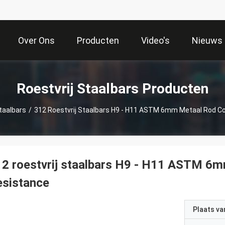
Over Ons
Producten
Video's
Nieuws
Roestvrij Staalbars Producten
Staalbars
/
312 Roestvrij Staalbars H9 - H11 ASTM 6mm Metaal Rod Co
2 roestvrij staalbars H9 - H11 ASTM 6
esistance
Plaats v