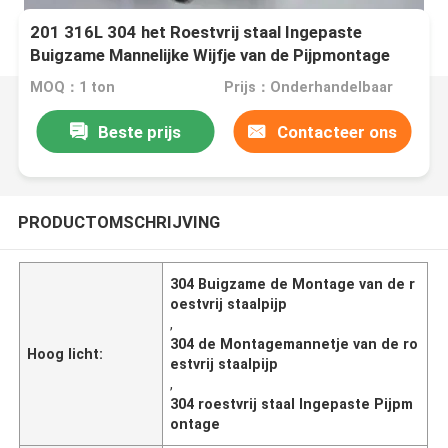
201 316L 304 het Roestvrij staal Ingepaste
Buigzame Mannelijke Wijfje van de Pijpmontage
MOQ：1 ton
Prijs：Onderhandelbaar
Beste prijs
Contacteer ons
PRODUCTOMSCHRIJVING
304 Buigzame de Montage van de r
oestvrij staalpijp
,
304 de Montagemannetje van de ro
Hoog licht:
estvrij staalpijp
,
304 roestvrij staal Ingepaste Pijpm
ontage