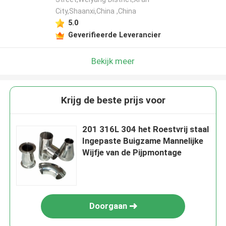
City,Shaanxi,China ,China
5.0
Geverifieerde Leverancier
Bekijk meer
Krijg de beste prijs voor
201 316L 304 het Roestvrij staal
Ingepaste Buigzame Mannelijke
Wijfje van de Pijpmontage
Doorgaan