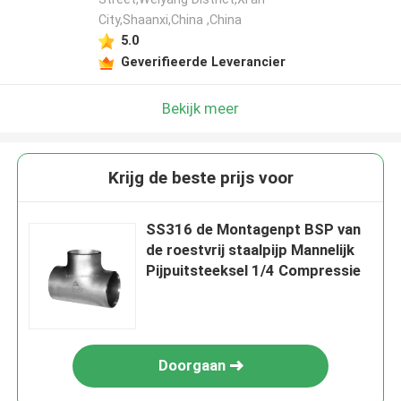
City,Shaanxi,China ,China
5.0
Geverifieerde Leverancier
Bekijk meer
Krijg de beste prijs voor
SS316 de Montagenpt BSP van
de roestvrij staalpijp Mannelijk
Pijpuitsteeksel 1/4 Compressie
Doorgaan