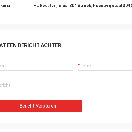
keren
HL Roestvrij staal 304 Strook
,
Roestvrij staal 304
AT EEN BERICHT ACHTER
Bericht Versturen