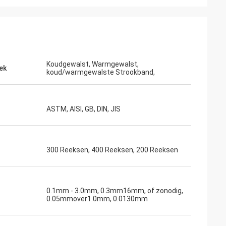
Koudgewalst, Warmgewalst,
ek
koud/warmgewalste Strookband,
ASTM, AISI, GB, DIN, JIS
300 Reeksen, 400 Reeksen, 200 Reeksen
0.1mm - 3.0mm, 0.3mm16mm, of zonodig,
0.05mmover1.0mm, 0.0130mm