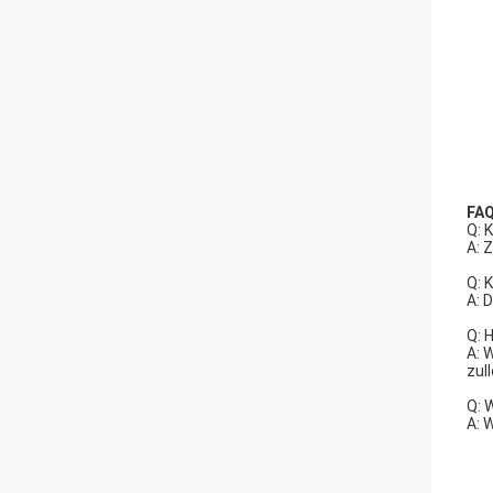
FA
Q: 
A: 
Q: 
A: 
Q: 
A: 
zul
Q: 
A: 