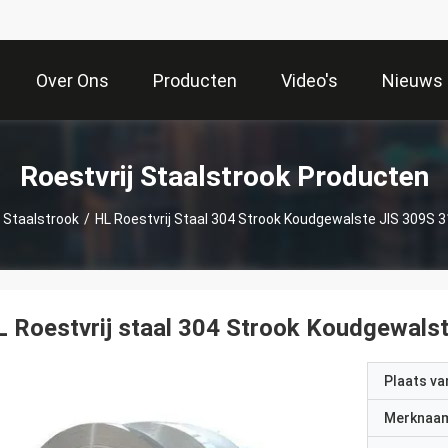
Over Ons
Producten
Video's
Nieuws
Roestvrij Staalstrook Producten
j Staalstrook
/
HL Roestvrij Staal 304 Strook Koudgewalste JIS 309S 
 Roestvrij staal 304 Strook Koudgewals
Plaats v
Merknaa