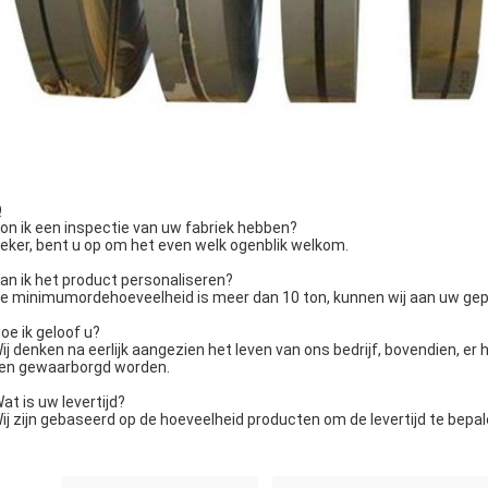
Q
Kon ik een inspectie van uw fabriek hebben?
Zeker, bent u op om het even welk ogenblik welkom.
Kan ik het product personaliseren?
De minimumordehoeveelheid is meer dan 10 ton, kunnen wij aan uw gep
Hoe ik geloof u?
Wij denken na eerlijk aangezien het leven van ons bedrijf, bovendien, er
len gewaarborgd worden.
Wat is uw levertijd?
Wij zijn gebaseerd op de hoeveelheid producten om de levertijd te bepa