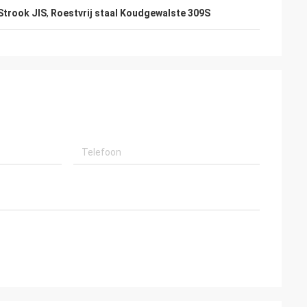
 Strook JIS
,
Roestvrij staal Koudgewalste 309S