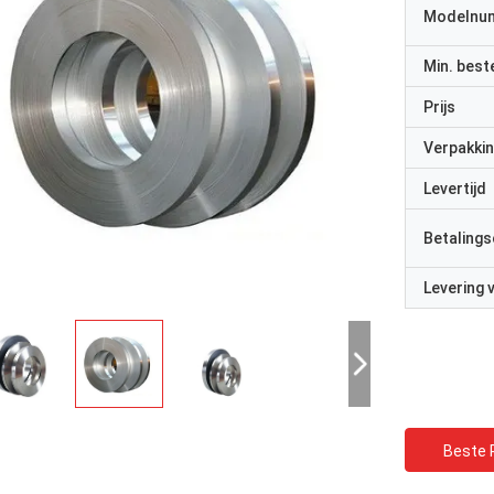
Modelnu
Min. best
Prijs
Verpakkin
Levertijd
Betalings
Levering
Beste P