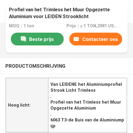
Profiel van het Trimless het Muur Opgezette
Aluminium voor LEIDEN Strooklicht
MOQ：1 ton
Prijs：≥ 1 TON,2981 USD; ≥10TON,2691 USD; ≥25TON,2198USD
Beste prijs
Contacteer ons
PRODUCTOMSCHRIJVING
Van LEIDENE het Aluminiumprofiel
Strook Licht Trimless
,
Profiel van het Trimless het Muur
Hoog licht:
Opgezette Aluminium
,
6063 T3-de Buis van de Aluminiump
ijp