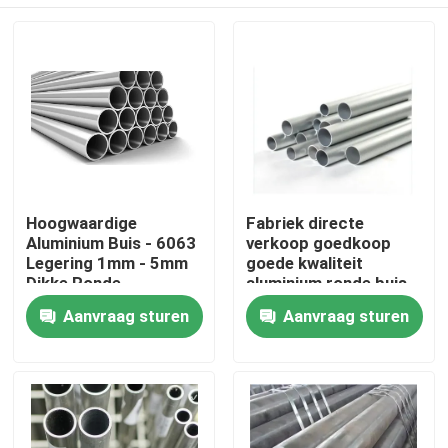
Hoogwaardige
Fabriek directe
Aluminium Buis - 6063
verkoop goedkoop
Legering 1mm - 5mm
goede kwaliteit
Dikke Ronde
aluminium ronde buis
Aluminium Ronde Pijp
3003 serie voor
Thuis
Aanvraag sturen
Aanvraag sturen
voor Bouwconstructie
buitengebruik
Producten
video's