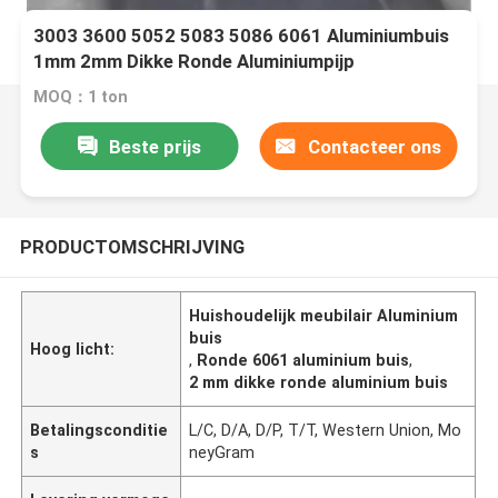
3003 3600 5052 5083 5086 6061 Aluminiumbuis
1mm 2mm Dikke Ronde Aluminiumpijp
MOQ：1 ton
Beste prijs
Contacteer ons
PRODUCTOMSCHRIJVING
Huishoudelijk meubilair Aluminium
buis
Hoog licht:
,
Ronde 6061 aluminium buis
,
2 mm dikke ronde aluminium buis
Betalingsconditie
L/C, D/A, D/P, T/T, Western Union, Mo
s
neyGram