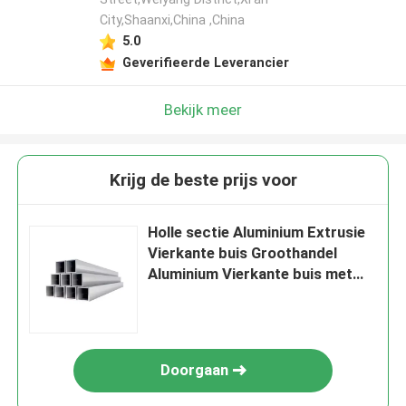
City,Shaanxi,China ,China
5.0
Geverifieerde Leverancier
Bekijk meer
Krijg de beste prijs voor
Holle sectie Aluminium Extrusie
Vierkante buis Groothandel
Aluminium Vierkante buis met
grote diameter
Doorgaan