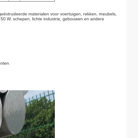
 geëxtrudeerde materialen voor voertuigen, rekken, meubels,
50 W, schepen, lichte industrie, gebouwen en andere
anten.