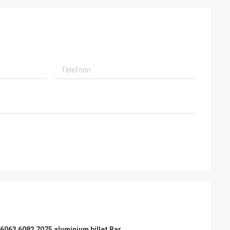
063 6082 7075 aluminium billet Bar