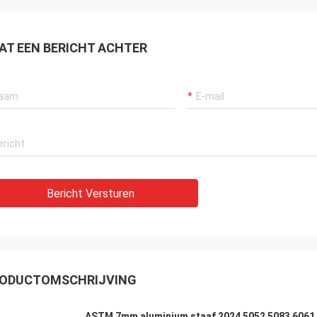
AT EEN BERICHT ACHTER
Bericht Versturen
ODUCTOMSCHRIJVING
ASTM 7mm aluminium staaf 2024 5052 5083 6061 6