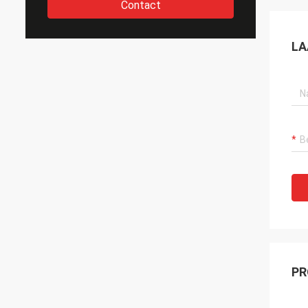
Contact
LA
PR