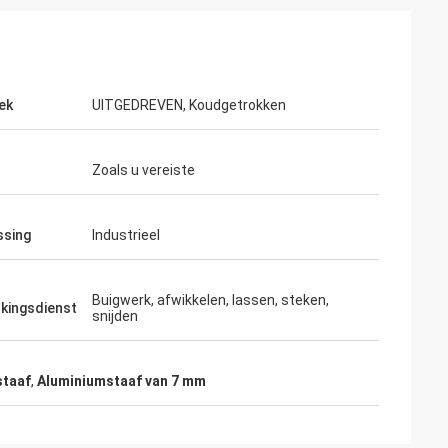
ek
UITGEDREVEN, Koudgetrokken
Zoals u vereiste
ssing
Industrieel
Buigwerk, afwikkelen, lassen, steken,
kingsdienst
snijden
staaf
,
Aluminiumstaaf van 7 mm