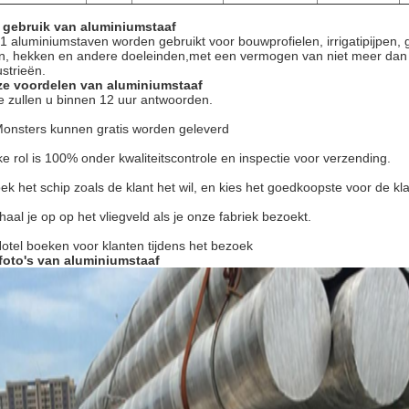
 gebruik van aluminiumstaaf
1 aluminiumstaven worden gebruikt voor bouwprofielen, irrigatipijpen,
ten, hekken en andere doeleinden,met een vermogen van niet meer dan 
ustrieën.
e voordelen van aluminiumstaaf
 zullen u binnen 12 uur antwoorden.
Monsters kunnen gratis worden geleverd
ke rol is 100% onder kwaliteitscontrole en inspectie voor verzending.
ek het schip zoals de klant het wil, en kies het goedkoopste voor de kl
 haal je op op het vliegveld als je onze fabriek bezoekt.
Hotel boeken voor klanten tijdens het bezoek
foto's van aluminiumstaaf