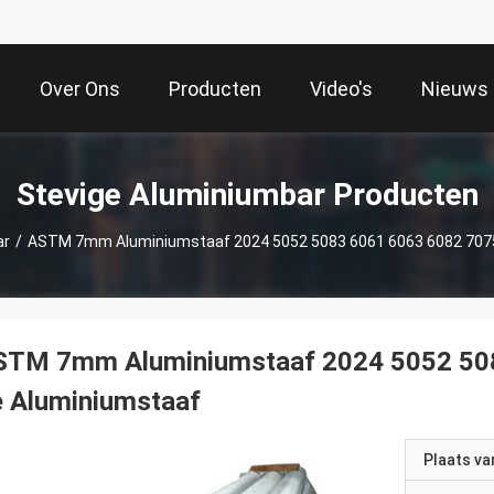
Over Ons
Producten
Video's
Nieuws
Stevige Aluminiumbar Producten
ar
/
ASTM 7mm Aluminiumstaaf 2024 5052 5083 6061 6063 6082 7075
STM 7mm Aluminiumstaaf 2024 5052 508
e Aluminiumstaaf
Plaats v