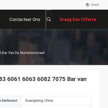
Dutch
Contacteer Ons
Vraag Een Offerte
Aan
 Bar Van De Aluminiumstaaf
3 6061 6063 6082 7075 Bar van
an herkomst
Guangdong, China