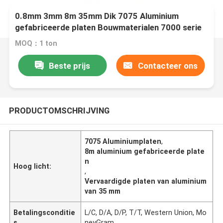
0.8mm 3mm 8m 35mm Dik 7075 Aluminium
gefabriceerde platen Bouwmaterialen 7000 serie
Aluminiumplaat
MOQ：1 ton
Beste prijs
Contacteer ons
PRODUCTOMSCHRIJVING
7075 Aluminiumplaten
,
8m aluminium gefabriceerde plate
n
Hoog licht:
,
Vervaardigde platen van aluminium
van 35 mm
Betalingsconditie
L/C, D/A, D/P, T/T, Western Union, Mo
s
neyGram