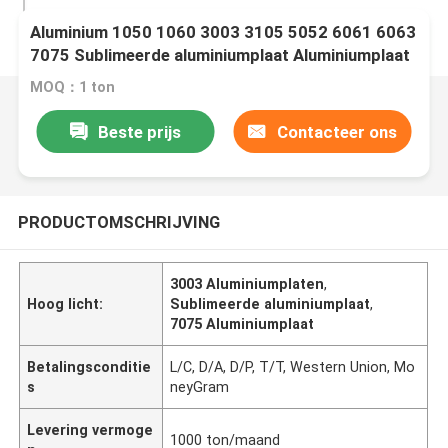
Aluminium 1050 1060 3003 3105 5052 6061 6063
7075 Sublimeerde aluminiumplaat Aluminiumplaat
MOQ：1 ton
Beste prijs
Contacteer ons
PRODUCTOMSCHRIJVING
3003 Aluminiumplaten
,
Hoog licht:
Sublimeerde aluminiumplaat
,
7075 Aluminiumplaat
Betalingsconditie
L/C, D/A, D/P, T/T, Western Union, Mo
s
neyGram
Levering vermoge
1000 ton/maand