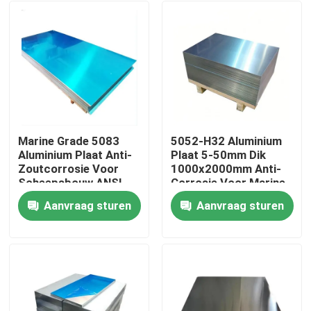
Marine Grade 5083
5052-H32 Aluminium
Aluminium Plaat Anti-
Plaat 5-50mm Dik
Zoutcorrosie Voor
1000x2000mm Anti-
Scheepsbouw ANSI
Corrosie Voor Marine
Gecertificeerd
Constructie
Aanvraag sturen
Aanvraag sturen
Thuis
Producten
video's