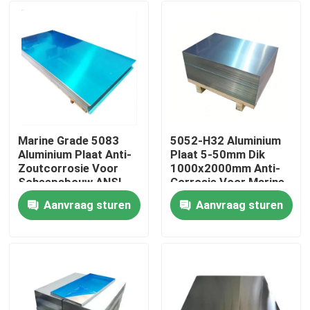
Marine Grade 5083
5052-H32 Aluminium
Aluminium Plaat Anti-
Plaat 5-50mm Dik
Zoutcorrosie Voor
1000x2000mm Anti-
Scheepsbouw ANSI
Corrosie Voor Marine
Gecertificeerd
Constructie
Aanvraag sturen
Aanvraag sturen
Thuis
Producten
video's