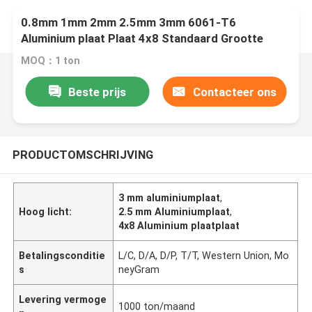
0.8mm 1mm 2mm 2.5mm 3mm 6061-T6
Aluminium plaat Plaat 4x8 Standaard Grootte
MOQ：1 ton
Beste prijs
Contacteer ons
PRODUCTOMSCHRIJVING
3 mm aluminiumplaat
,
Hoog licht:
2.5 mm Aluminiumplaat
,
4x8 Aluminium plaatplaat
Betalingsconditie
L/C, D/A, D/P, T/T, Western Union, Mo
s
neyGram
Levering vermoge
1000 ton/maand