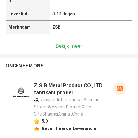
n
Levertijd
8-14 dagen
Merknaam
ZSB
Bekijk meer
ONGEVEER ONS
Z.S.B Metal Product CO.,LTD
fabrikant profiel
Jinqiao International,Sanqiao
Street,Weiyang District,Xi'an
City,Shaanxi,China ,China
5.0
Geverifieerde Leverancier