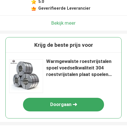
5.0
Geverifieerde Leverancier
Bekijk meer
Krijg de beste prijs voor
Warmgewalste roestvrijstalen
spoel voedselkwaliteit 304
roestvrijstalen plaat spoelen
platte spoel voor
keukengereedschap
Doorgaan