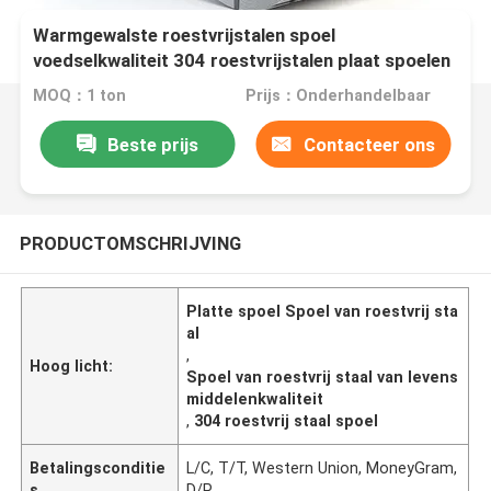
Warmgewalste roestvrijstalen spoel
voedselkwaliteit 304 roestvrijstalen plaat spoelen
platte spoel voor keukengereedschap
MOQ：1 ton
Prijs：Onderhandelbaar
Beste prijs
Contacteer ons
PRODUCTOMSCHRIJVING
Platte spoel Spoel van roestvrij sta
al
,
Hoog licht:
Spoel van roestvrij staal van levens
middelenkwaliteit
,
304 roestvrij staal spoel
Betalingsconditie
L/C, T/T, Western Union, MoneyGram,
s
D/P