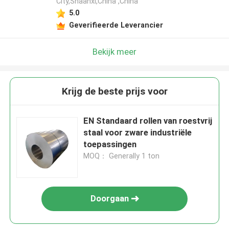
City,Shaanxi,China ,China
5.0
Geverifieerde Leverancier
Bekijk meer
Krijg de beste prijs voor
EN Standaard rollen van roestvrij
staal voor zware industriële
toepassingen
MOQ： Generally 1 ton
Doorgaan