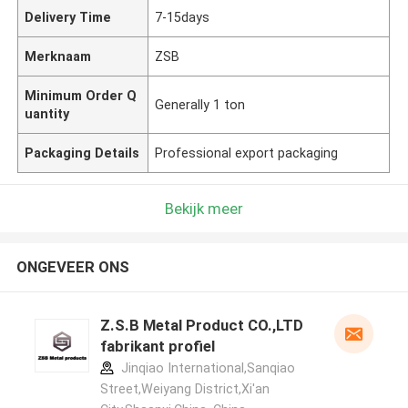
Delivery Time
7-15days
Merknaam
ZSB
Minimum Order Q
Generally 1 ton
uantity
Packaging Details
Professional export packaging
Bekijk meer
ONGEVEER ONS
Z.S.B Metal Product CO.,LTD
fabrikant profiel
Jinqiao International,Sanqiao
Street,Weiyang District,Xi'an