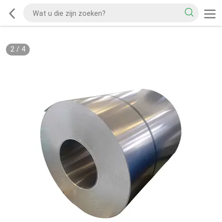
2
/
4