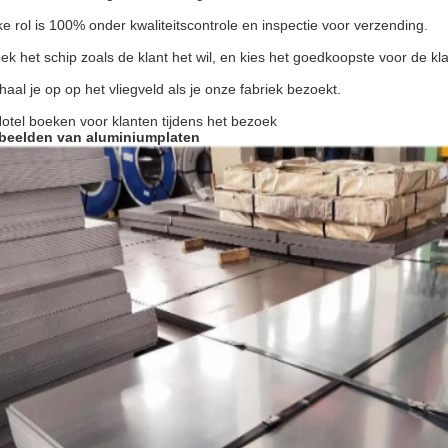
ke rol is 100% onder kwaliteitscontrole en inspectie voor verzending.
ek het schip zoals de klant het wil, en kies het goedkoopste voor de kl
 haal je op op het vliegveld als je onze fabriek bezoekt.
Hotel boeken voor klanten tijdens het bezoek
beelden van aluminiumplaten