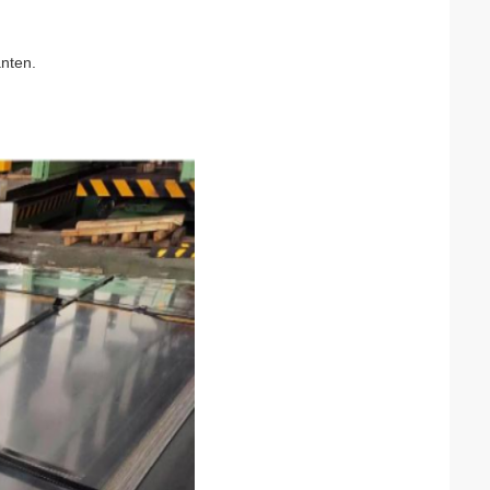
anten.