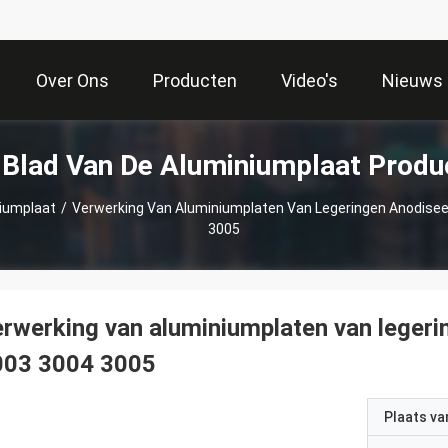
Over Ons
Producten
Video's
Nieuws
 Blad Van De Aluminiumplaat Produ
niumplaat
/
Verwerking Van Aluminiumplaten Van Legeringen Anodise
3005
rwerking van aluminiumplaten van leger
003 3004 3005
Plaats v