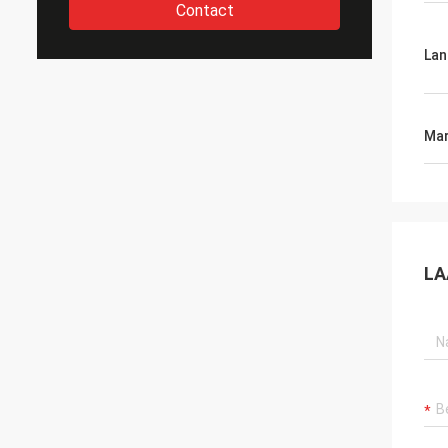
Contact
Lan
Mar
LA