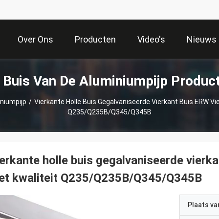
Over Ons
Producten
Video's
Nieuws
 Buis Van De Aluminiumpijp Produc
niumpijp
/
Vierkante Holle Buis Gegalvaniseerde Vierkant Buis ERW Vie
Q235/Q235B/Q345/Q345B
erkante holle buis gegalvaniseerde vierka
et kwaliteit Q235/Q235B/Q345/Q345B
Plaats v