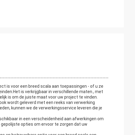
ect is voor een breed scala aan toepassingen - of u ze
einden.Het is verkrijgbaar in verschillende maten., met
ijk is om de juiste maat voor uw project te vinden.
s ook wordt geleverd met een reeks van verwerking
den, kunnen we de verwerkingsservice leveren die je
eschikbaar in een verscheidenheid aan afwerkingen om
gepolijste opties om ervoor te zorgen dat uw