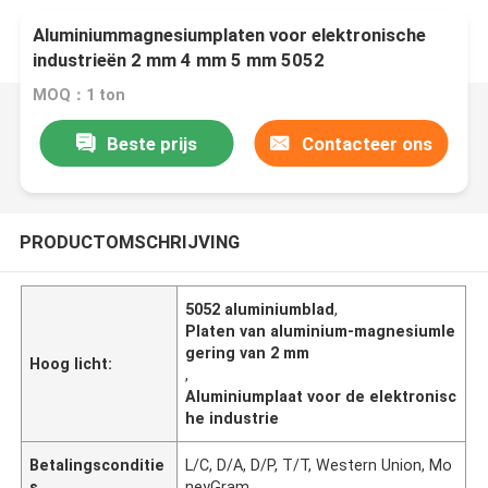
Aluminiummagnesiumplaten voor elektronische
industrieën 2 mm 4 mm 5 mm 5052
Aluminiumplaat
MOQ：1 ton
Beste prijs
Contacteer ons
PRODUCTOMSCHRIJVING
5052 aluminiumblad
,
Platen van aluminium-magnesiumle
gering van 2 mm
Hoog licht:
,
Aluminiumplaat voor de elektronisc
he industrie
Betalingsconditie
L/C, D/A, D/P, T/T, Western Union, Mo
s
neyGram