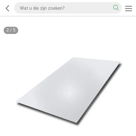
2
/
5