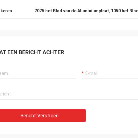
keren
7075 het Blad van de Aluminiumplaat
,
1050 het Bla
AT EEN BERICHT ACHTER
Bericht Versturen