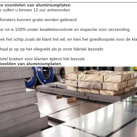
e voordelen van aluminiumplaten
 zullen u binnen 12 uur antwoorden.
Monsters kunnen gratis worden geleverd
ke rol is 100% onder kwaliteitscontrole en inspectie voor verzending.
ek het schip zoals de klant het wil, en kies het goedkoopste voor de kl
 haal je op op het vliegveld als je onze fabriek bezoekt.
Hotel boeken voor klanten tijdens het bezoek
beelden van aluminiumplaten