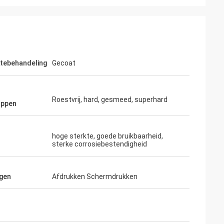
tebehandeling
Gecoat
Roestvrij, hard, gesmeed, superhard
appen
hoge sterkte, goede bruikbaarheid,
sterke corrosiebestendigheid
gen
Afdrukken Schermdrukken