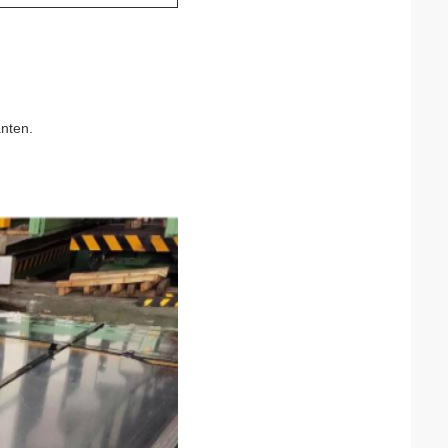
anten.