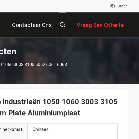
Dutch
Contacteer Ons
Vraag Een Offerte
cten
Aan
50 1060 3003 3105 5052 6061 6063
e industrieën 1050 1060 3003 3105
m Plate Aluminiumplaat
an herkomst
Chinees