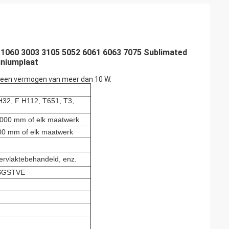
 1060 3003 3105 5052 6061 6063 7075 Sublimated
iniumplaat
t een vermogen van meer dan 10 W.
H32, F H112, T651, T3,
00 mm of elk maatwerk
 mm of elk maatwerk
ervlaktebehandeld, enz.
1,SGSTVE