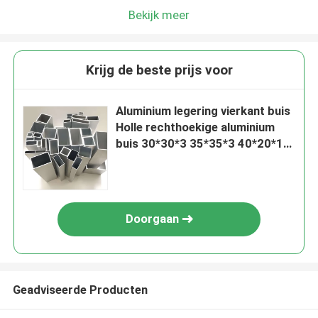
Bekijk meer
Krijg de beste prijs voor
Aluminium legering vierkant buis
Holle rechthoekige aluminium
buis 30*30*3 35*35*3 40*20*1
6061 T6 rechthoekige buis
Aluminium vierkant buis voor
kubus systeem
Doorgaan
Geadviseerde Producten