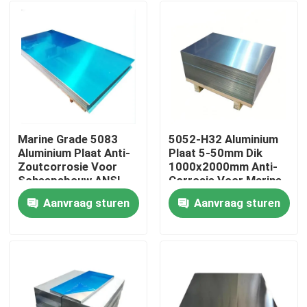
Marine Grade 5083
5052-H32 Aluminium
Aluminium Plaat Anti-
Plaat 5-50mm Dik
Zoutcorrosie Voor
1000x2000mm Anti-
Scheepsbouw ANSI
Corrosie Voor Marine
Gecertificeerd
Constructie
Aanvraag sturen
Aanvraag sturen
Thuis
Producten
video's