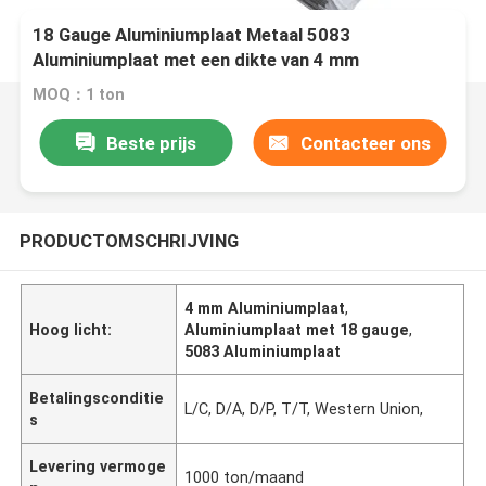
18 Gauge Aluminiumplaat Metaal 5083
Aluminiumplaat met een dikte van 4 mm
MOQ：1 ton
Beste prijs
Contacteer ons
PRODUCTOMSCHRIJVING
4 mm Aluminiumplaat
,
Hoog licht:
Aluminiumplaat met 18 gauge
,
5083 Aluminiumplaat
Betalingsconditie
L/C, D/A, D/P, T/T, Western Union,
s
Levering vermoge
1000 ton/maand