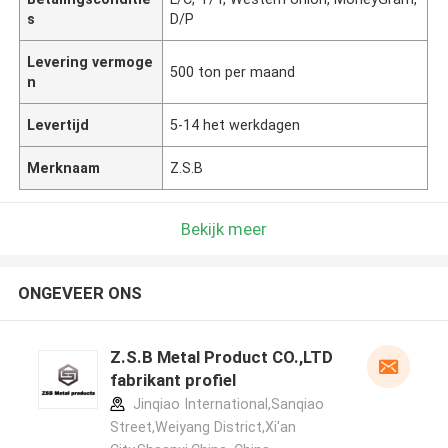
s
D/P
Levering vermoge
500 ton per maand
n
Levertijd
5-14 het werkdagen
Merknaam
Z.S.B
Bekijk meer
ONGEVEER ONS
Z.S.B Metal Product CO.,LTD
fabrikant profiel
Jinqiao International,Sanqiao
Street,Weiyang District,Xi'an