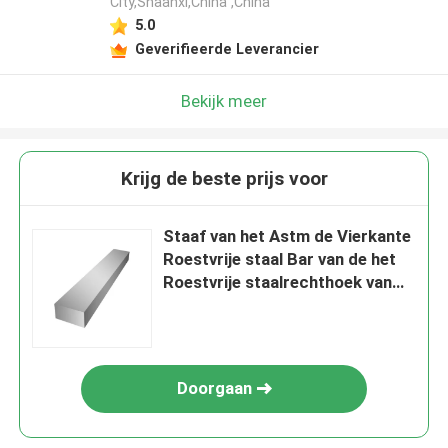
City,Shaanxi,China ,China
5.0
Geverifieerde Leverancier
Bekijk meer
Krijg de beste prijs voor
Staaf van het Astm de Vierkante
Roestvrije staal Bar van de het
Roestvrije staalrechthoek van
316ti 317 321 304
Doorgaan