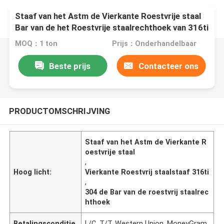
Staaf van het Astm de Vierkante Roestvrije staal
Bar van de het Roestvrije staalrechthoek van 316ti
317 321 304
MOQ：1 ton
Prijs：Onderhandelbaar
Beste prijs
Contacteer ons
PRODUCTOMSCHRIJVING
Staaf van het Astm de Vierkante R
oestvrije staal
,
Hoog licht:
Vierkante Roestvrij staalstaaf 316ti
,
304 de Bar van de roestvrij staalrec
hthoek
Betalingsconditie
L/C, T/T, Western Union, MoneyGram,