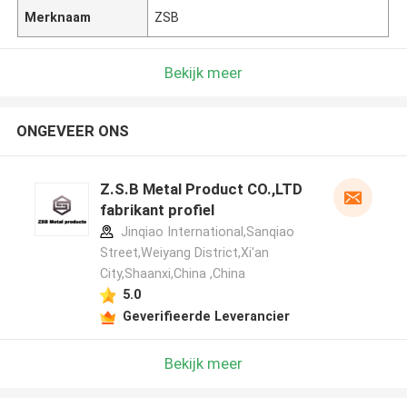
Merknaam
ZSB
Bekijk meer
ONGEVEER ONS
Z.S.B Metal Product CO.,LTD
fabrikant profiel
Jinqiao International,Sanqiao
Street,Weiyang District,Xi'an
City,Shaanxi,China ,China
5.0
Geverifieerde Leverancier
Bekijk meer