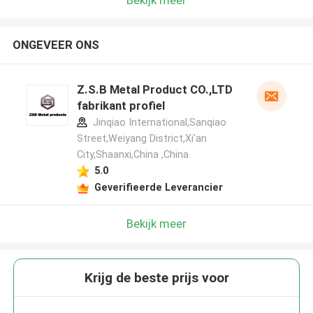
ONGEVEER ONS
Z.S.B Metal Product CO.,LTD
fabrikant profiel
Jinqiao International,Sanqiao
Street,Weiyang District,Xi'an
City,Shaanxi,China ,China
5.0
Geverifieerde Leverancier
Bekijk meer
Krijg de beste prijs voor