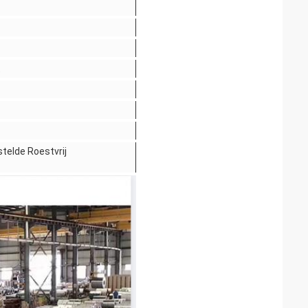
t
telde Roestvrij