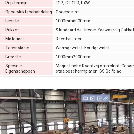
Prijstermijn
FOB, CIF CFR, EXW
Oppervlaktebehandeling
Opgepoetst
Lengte
1000mm6000mm
Pakket
Standaard de Uitvoer Zeewaardig Pakke
Materiaal
Roestvrij staal
Technologie
Warmgewalst, Koudgewalst
Breedte
1000mm2000mm
Speciale
Magnetische Roestvrij staalplaat, Gebors
Eigenschappen
staalbeschermplaten, SS Golfblad