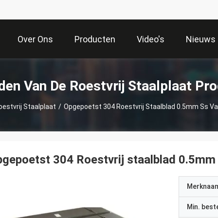
Over Ons
Producten
Video's
Nieuws
den Van De Roestvrij Staalplaat Pr
estvrij Staalplaat
/
Opgepoetst 304 Roestvrij Staalblad 0.5mm Ss Va
gepoetst 304 Roestvrij staalblad 0.5mm
Merknaa
Min. best