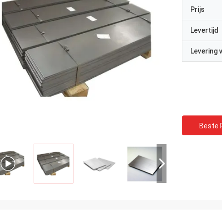
Prijs
Levertijd
Levering
Beste P